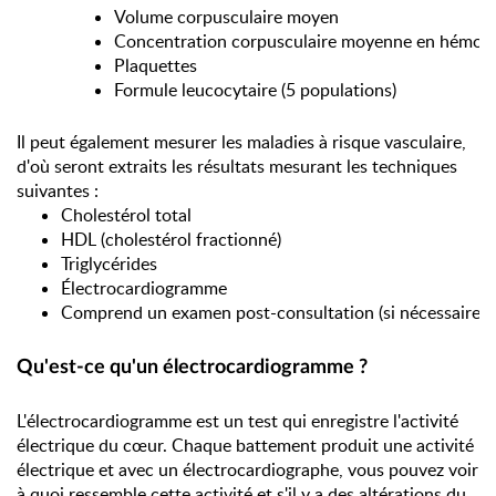
Volume corpusculaire moyen
Concentration corpusculaire moyenne en hémog
Plaquettes
Formule leucocytaire (5 populations)
Il peut également mesurer les maladies à risque vasculaire,
d'où seront extraits les résultats mesurant les techniques
suivantes :
Cholestérol total
HDL (cholestérol fractionné)
Triglycérides
Électrocardiogramme
Comprend un examen post-consultation (si nécessaire)
Qu'est-ce qu'un électrocardiogramme ?
L'électrocardiogramme est un test qui enregistre l'activité
électrique du cœur. Chaque battement produit une activité
électrique et avec un électrocardiographe, vous pouvez voir
à quoi ressemble cette activité et s'il y a des altérations du