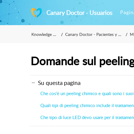
Canary Doctor - Usuarios
Pagin
Knowledge Base
Canary Doctor - Pacientes y usuarios
Med
Domande sul peeling
Su questa pagina
Che cos'è un peeling chimico e quali sono i suoi
Quali tipi di peeling chimico include il trattame
Che tipo di luce LED devo usare per il trattame