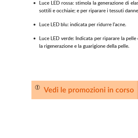
Luce LED rossa: stimola la generazione di elas
sottili e occhiaie; e per riparare i tessuti danne
Luce LED blu: indicata per ridurre l'acne.
Luce LED verde: Indicata per riparare la pelle
la rigenerazione e la guarigione della pelle.
Vedi le promozioni in corso