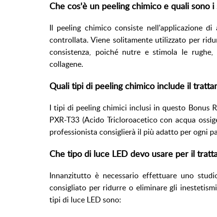
Che cos'è un peeling chimico e quali sono i 
Il peeling chimico consiste nell'applicazione di
controllata. Viene solitamente utilizzato per ridu
consistenza, poiché nutre e stimola le rughe, 
collagene.
Quali tipi di peeling chimico include il tratt
I tipi di peeling chimici inclusi in questo Bonus 
PXR-T33 (Acido Tricloroacetico con acqua ossigen
professionista consiglierà il più adatto per ogni p
Che tipo di luce LED devo usare per il trat
Innanzitutto è necessario effettuare uno studi
consigliato per ridurre o eliminare gli inestetismi
tipi di luce LED sono: