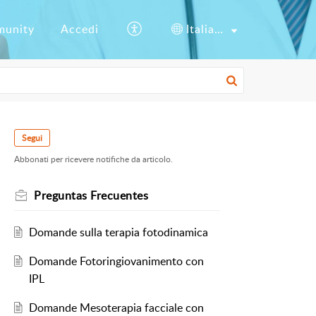
unity
Accedi
Italiano
Segui
Abbonati per ricevere notifiche da articolo.
Preguntas Frecuentes
Domande sulla terapia fotodinamica
Domande Fotoringiovanimento con
IPL
Domande Mesoterapia facciale con