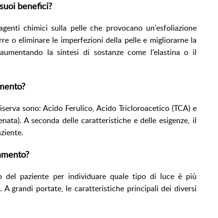
suoi benefici?
 agenti chimici sulla pelle che provocano un'esfoliazione
rre o eliminare le imperfezioni della pelle e migliorarne la
aumentando la sintesi di sostanze come l'elastina o il
amento?
Riserva sono: Acido Ferulico, Acido Tricloroacetico (TCA) e
ata). A seconda delle caratteristiche e delle esigenze, il
aziente.
tamento?
o del paziente per individuare quale tipo di luce è più
. A grandi portate, le caratteristiche principali dei diversi