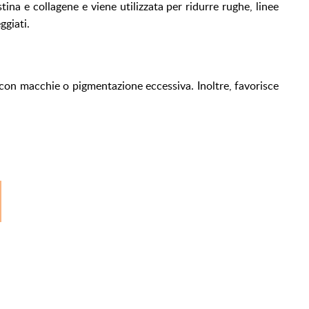
tina e collagene e viene utilizzata per ridurre rughe, linee
ggiati.
 con macchie o pigmentazione eccessiva. Inoltre, favorisce