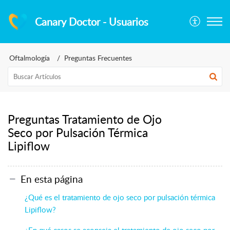
Canary Doctor - Usuarios
Oftalmología
Preguntas Frecuentes
Preguntas Tratamiento de Ojo
Seco por Pulsación Térmica
Lipiflow
En esta página
¿Qué es el tratamiento de ojo seco por pulsación térmica
Lipiflow?
¿En qué casos se aconseja el tratamiento de ojo seco por